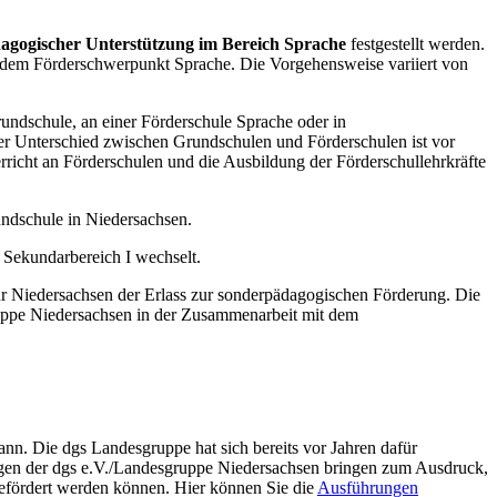
agogischer Unterstützung im Bereich Sprache
festgestellt werden.
it dem Förderschwerpunkt Sprache. Die Vorgehensweise variiert von
rundschule, an einer Förderschule Sprache oder in
Der Unterschied zwischen Grundschulen und Förderschulen ist vor
richt an Förderschulen und die Ausbildung der Förderschullehrkräfte
undschule in Niedersachsen.
 Sekundarbereich I wechselt.
für Niedersachsen der Erlass zur sonderpädagogischen Förderung. Die
ruppe Niedersachsen in der Zusammenarbeit mit dem
ann. Die dgs Landesgruppe hat sich bereits vor Jahren dafür
ngen der dgs e.V./Landesgruppe Niedersachsen bringen zum Ausdruck,
efördert werden können. Hier können Sie die
Ausführungen